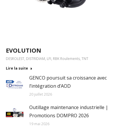
EVOLUTION
DESROLEST
,
DISTRIDIAM
,
LFI
,
RBK Roulements
,
TNT
Lire la suite
GENCO poursuit sa croissance avec
l’intégration d’AOD
20 juillet 2026
Outillage maintenance industrielle |
Promotions DOMPRO 2026
19 mai 2026