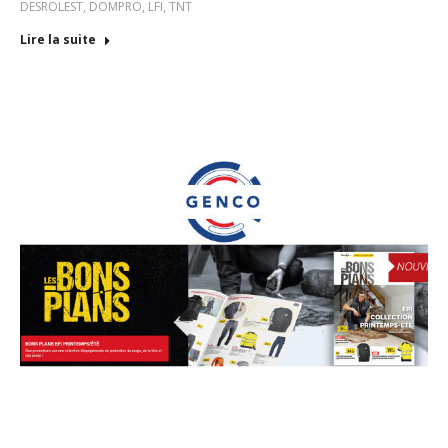
DESROLEST
,
DOMPRO
,
LFI
,
TNT
Lire la suite