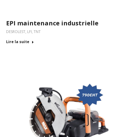
EPI maintenance industrielle
DESROLEST
,
LFI
,
TNT
Lire la suite