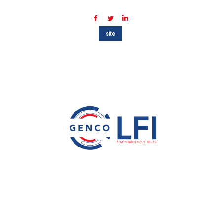
Facebook
Twitter
LinkedIn
site