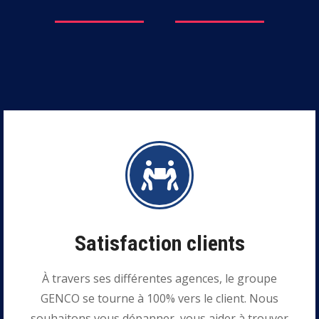
Satisfaction clients
À travers ses différentes agences, le groupe
GENCO se tourne à 100% vers le client. Nous
souhaitons vous dépanner, vous aider à trouver