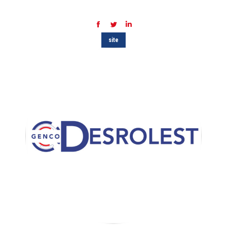
Facebook
Twitter
LinkedIn
site