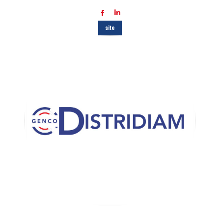
Facebook
LinkedIn
site