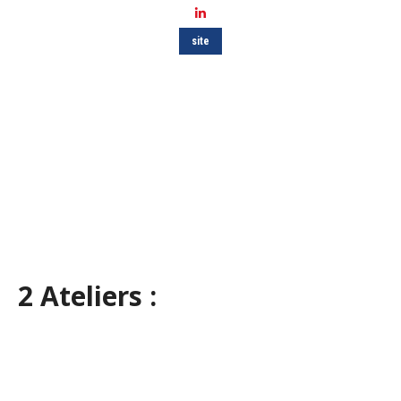
LinkedIn
site
2 Ateliers :