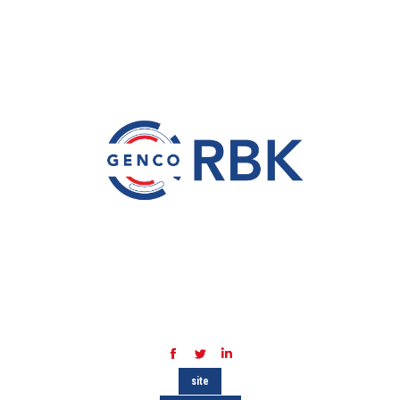
Facebook
Twitter
LinkedIn
site